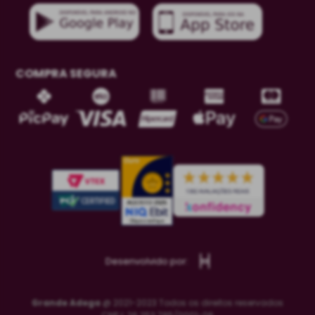
COMPRA SEGURA
Desenvolvido por:
Grande Adega
@ 2021-2023 Todos os direitos reservados