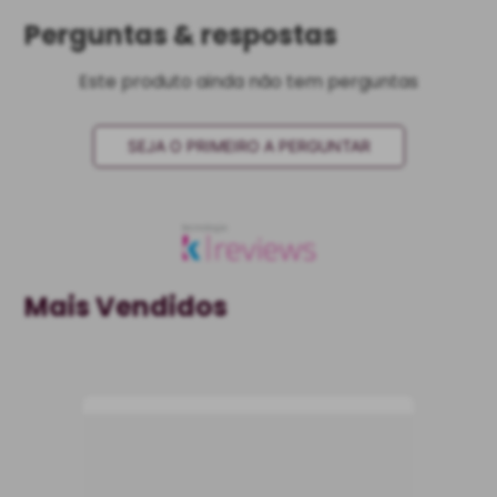
Perguntas & respostas
Este produto ainda não tem perguntas
SEJA O PRIMEIRO A PERGUNTAR
Mais Vendidos