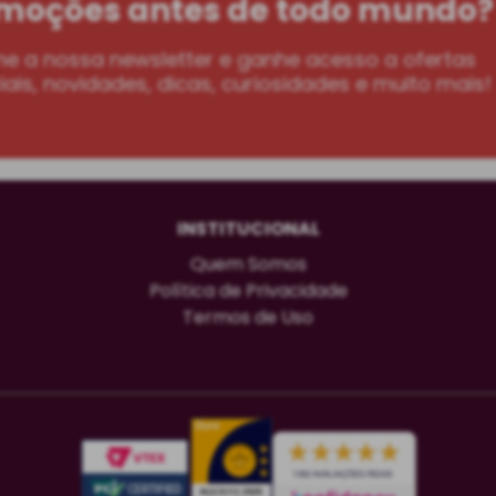
moções antes de todo mundo?
ne a nossa newsletter e ganhe acesso a ofertas
ais, novidades, dicas, curiosidades e muito mais!
INSTITUCIONAL
Quem Somos
Política de Privacidade
Termos de Uso