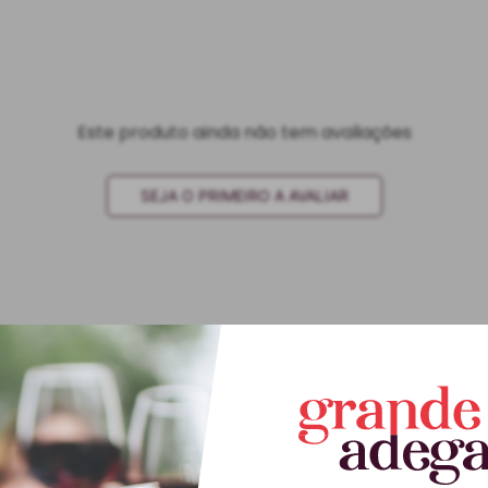
Este produto ainda não tem avaliações
SEJA O PRIMEIRO A AVALIAR
Este produto ainda não tem perguntas
SEJA O PRIMEIRO A PERGUNTAR