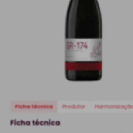
Ficha técnica
Produtor
Harmonizaçã
Ficha técnica