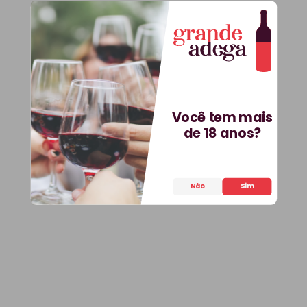
Você tem mais
de 18 anos?
Não
Sim