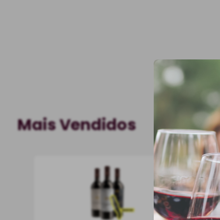
Mais Vendidos
750 ml