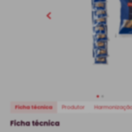
Ficha técnica
Produtor
Harmonizaçã
Ficha técnica