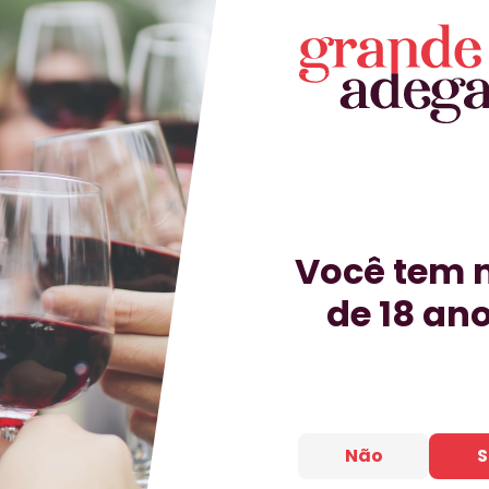
Você tem 
de 18 an
Não
S