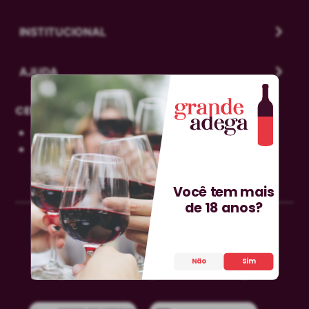
Você tem mais
de 18 anos?
Não
Sim