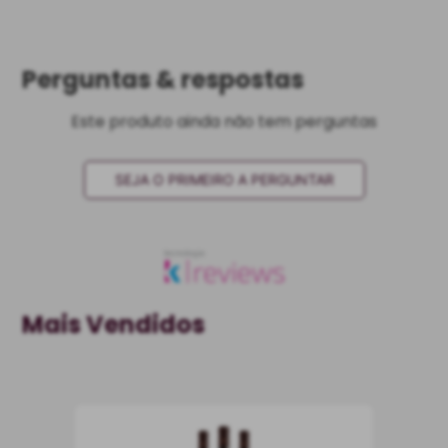
Perguntas & respostas
Este produto ainda não tem perguntas
SEJA O PRIMEIRO A PERGUNTAR
Mais Vendidos