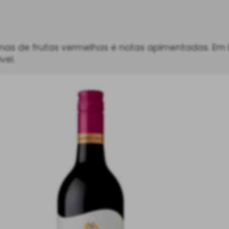
omas de frutas vermelhas e notas apimentadas. Em b
vel.