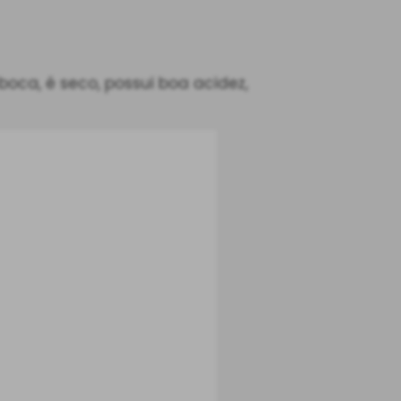
oca, é seco, possui boa acidez,