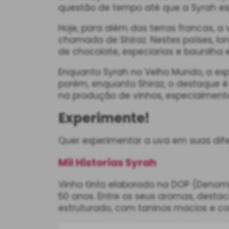
questão de tempo até que a Syrah e
Hoje, para além das terras francas, 
chamada de Shiraz. Nestes países, lo
de chocolate, especiarias e baunilha
Enquanto Syrah no Velho Mundo, a ex
porém, enquanto Shiraz, o destaque é 
na produção de vinhos, especialmente
Experimente!
Quer experimentar a uva em suas dife
Mil Historias Syrah
Vinho tinto elaborado na DOP (Denom
50 anos. Entre os seus aromas, desta
estruturado, com taninos macios e co