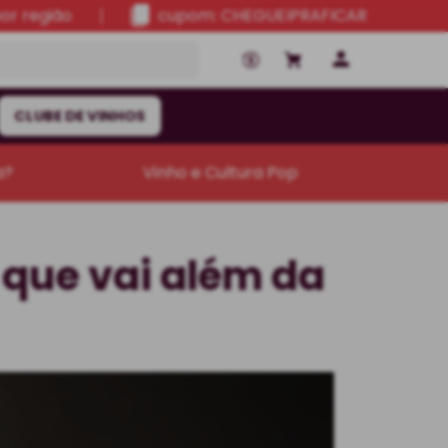
por região
cupom: CHEGUEIPRAFICAR
CLUBE DE VINHOS
a?
Vinho e Cultura Pop
 que vai além da