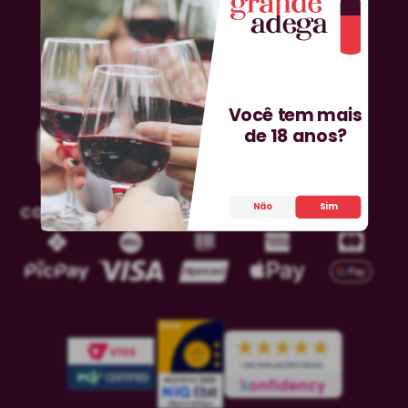
Você tem mais
de 18 anos?
Não
Sim
COMPRA SEGURA