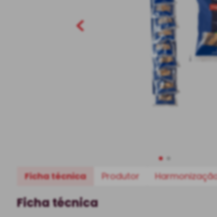
Ficha técnica
Produtor
Harmonizaçã
Ficha técnica