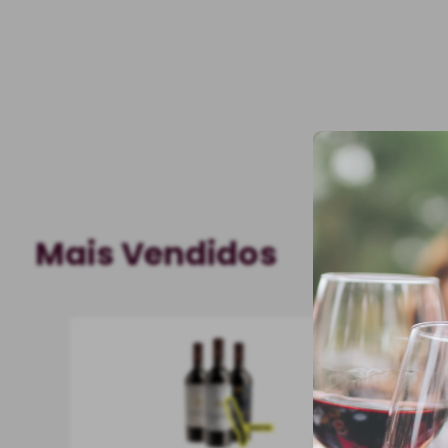
Mais Vendidos
750 ml