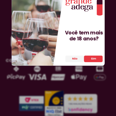
Você tem mais
de 18 anos?
Não
Sim
COMPRA SEGURA