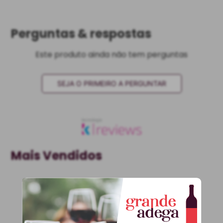
Perguntas & respostas
Este produto ainda não tem perguntas
SEJA O PRIMEIRO A PERGUNTAR
Mais Vendidos