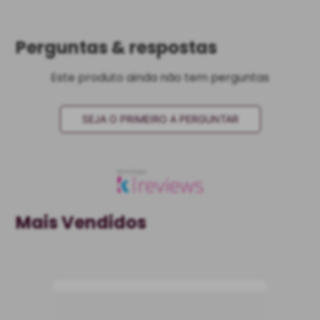
Perguntas & respostas
Este produto ainda não tem perguntas
SEJA O PRIMEIRO A PERGUNTAR
Mais Vendidos