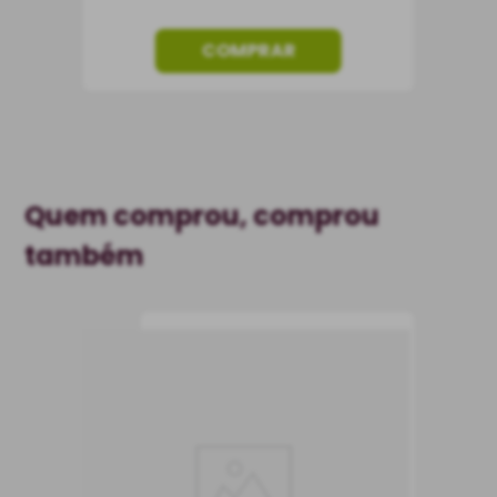
COMPRAR
Quem comprou, comprou
também
Vinho Santa Carolina
Reservado Cabernet
Sauvignon Magnum