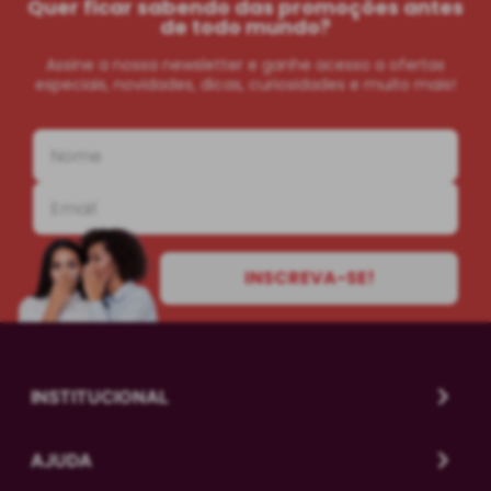
Quer ficar sabendo das promoções antes
de todo mundo?
Assine a nossa newsletter e ganhe acesso a ofertas
especiais, novidades, dicas, curiosidades e muito mais!
INSCREVA-SE!
INSTITUCIONAL
AJUDA