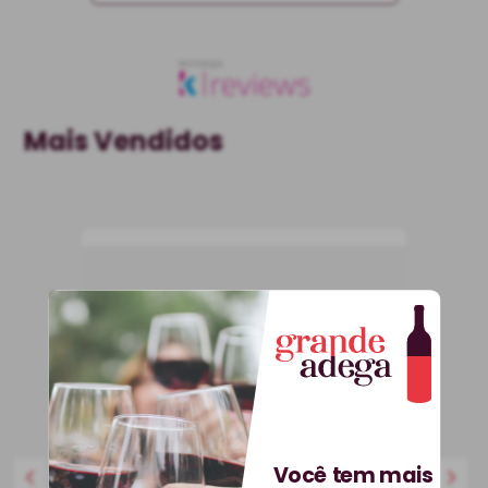
Mais Vendidos
Você tem mais