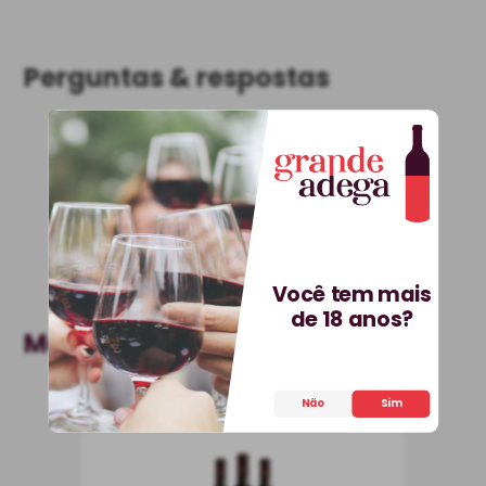
Perguntas & respostas
Este produto ainda não tem perguntas
SEJA O PRIMEIRO A PERGUNTAR
Você tem mais
de 18 anos?
Mais Vendidos
Não
Sim