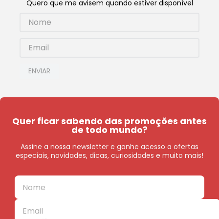
Quero que me avisem quando estiver disponível
ENVIAR
Quer ficar sabendo das promoções antes
de todo mundo?
Assine a nossa newsletter e ganhe acesso a ofertas
especiais, novidades, dicas, curiosidades e muito mais!