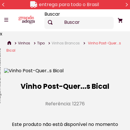
entrega para todo o Brasil
Buscar
x
Vinhos
Tipo
Vinhos Brancos
Vinho Post-Quer...s
Bical
lustrativa
Vinho Post-Quer...s Bical
Referência
:
12276
Este produto não está disponível no momento