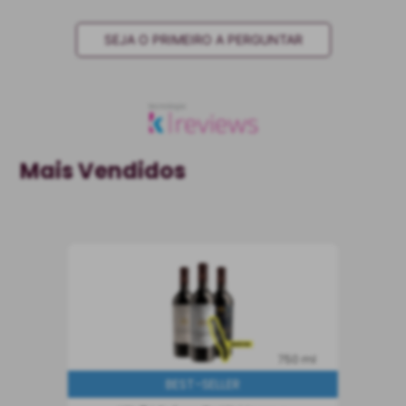
SEJA O PRIMEIRO A PERGUNTAR
Mais Vendidos
750 ml
BEST-SELLER