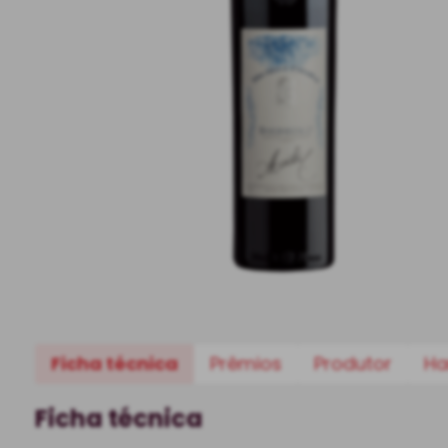
Ficha técnica
Prêmios
Produtor
Ha
Ficha técnica