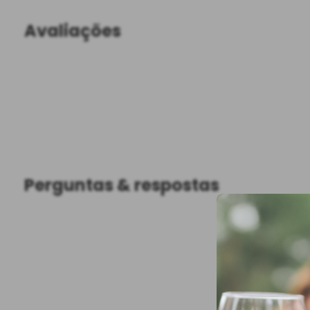
Avaliações
Perguntas & respostas