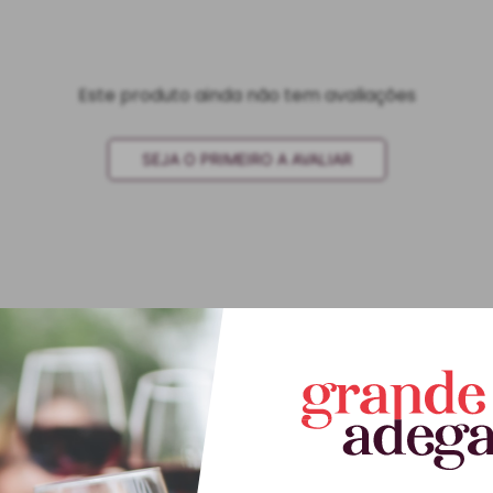
Este produto ainda não tem avaliações
SEJA O PRIMEIRO A AVALIAR
Este produto ainda não tem perguntas
SEJA O PRIMEIRO A PERGUNTAR