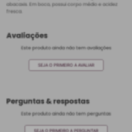
abacaxis. Em boca, possui corpo médio e acidez
fresca.
Avaliações
Este produto ainda não tem avaliações
SEJA O PRIMEIRO A AVALIAR
Perguntas & respostas
Este produto ainda não tem perguntas
SEJA O PRIMEIRO A PERGUNTAR