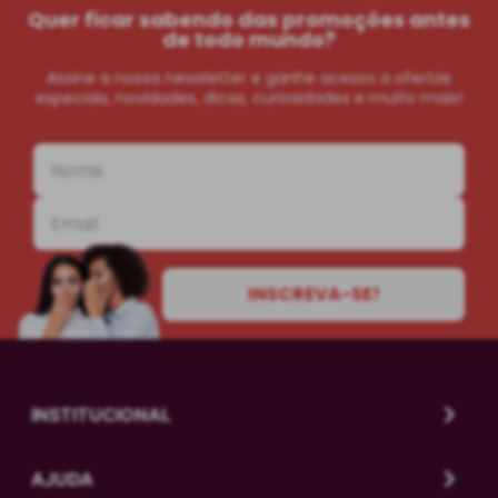
Quer ficar sabendo das promoções antes
de todo mundo?
Assine a nossa newsletter e ganhe acesso a ofertas
especiais, novidades, dicas, curiosidades e muito mais!
INSCREVA-SE!
INSTITUCIONAL
AJUDA