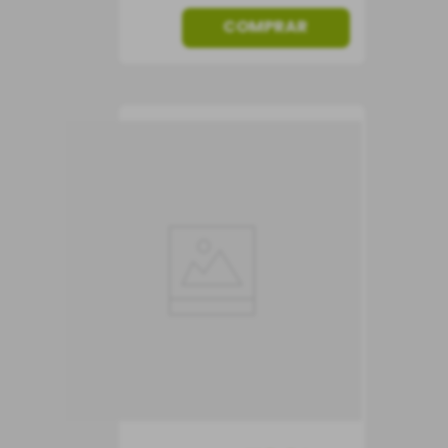
COMPRAR
Vinho Caliterra Tributo
Gran Reserva
Cabernet Sauvignon
Vinho Tinto
Chile
Seco