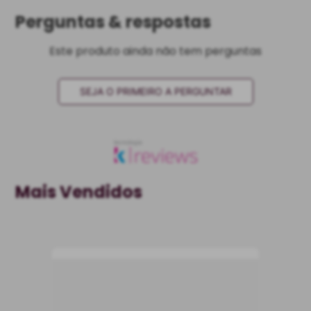
Perguntas & respostas
Este produto ainda não tem perguntas
SEJA O PRIMEIRO A PERGUNTAR
Mais Vendidos