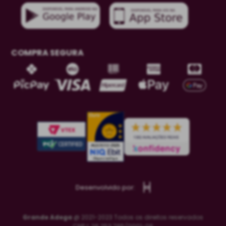
COMPRA SEGURA
Desenvolvido por:
Grande Adega
@ 2021-2023 Todos os direitos reservados