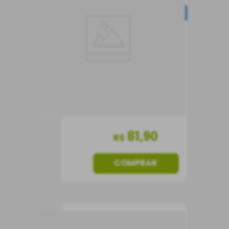
DESCONTO PROGRESSIVO
Vinho do Porto
Portugal
Doce
750 ml
81
,
90
R$
COMPRAR