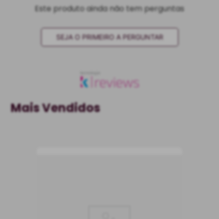
Este produto ainda não tem perguntas
SEJA O PRIMEIRO A PERGUNTAR
Mais Vendidos