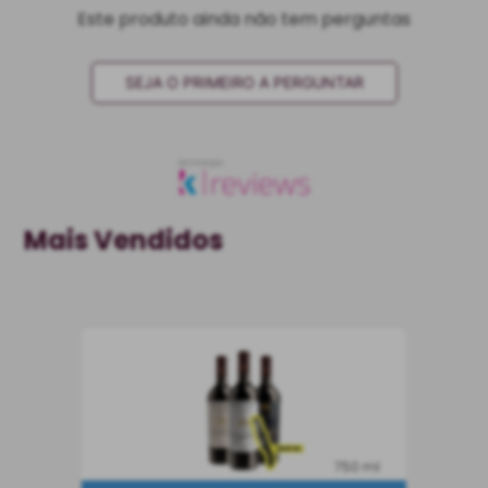
Este produto ainda não tem perguntas
SEJA O PRIMEIRO A PERGUNTAR
Mais Vendidos
750 ml