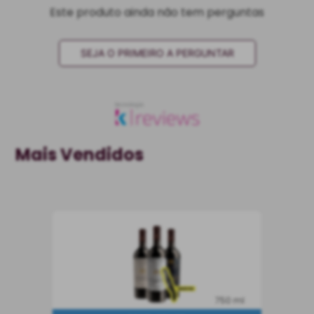
Este produto ainda não tem perguntas
SEJA O PRIMEIRO A PERGUNTAR
Mais Vendidos
750 ml