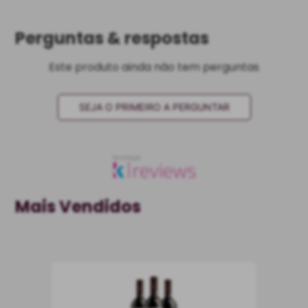
Perguntas & respostas
Este produto ainda não tem perguntas
SEJA O PRIMEIRO A PERGUNTAR
Mais Vendidos