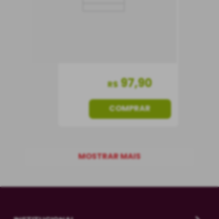
Portugal
Seco
750 ml
97
,
90
R$
COMPRAR
MOSTRAR MAIS