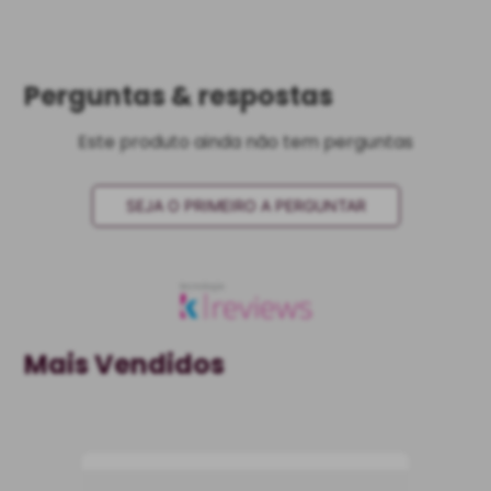
Perguntas & respostas
Este produto ainda não tem perguntas
SEJA O PRIMEIRO A PERGUNTAR
Mais Vendidos