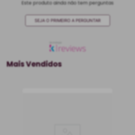
Este produto ainda não tem perguntas
SEJA O PRIMEIRO A PERGUNTAR
Mais Vendidos