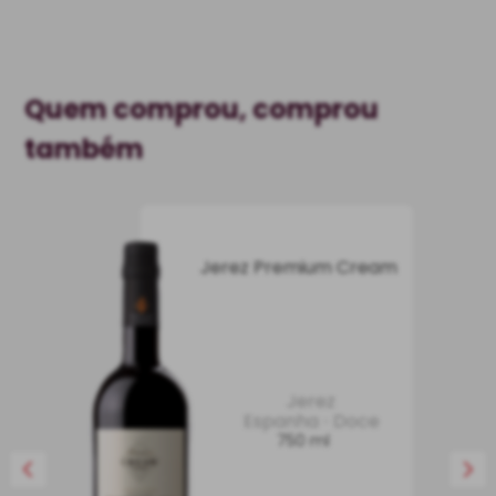
Quem comprou, comprou
também
Jerez Premium Cream
Jerez
Espanha
Doce
750 ml