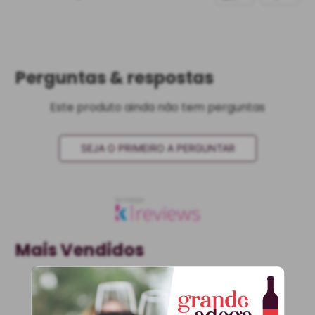
Perguntas & respostas
Este produto ainda não tem perguntas
SEJA O PRIMEIRO A PERGUNTAR
Mais Vendidos