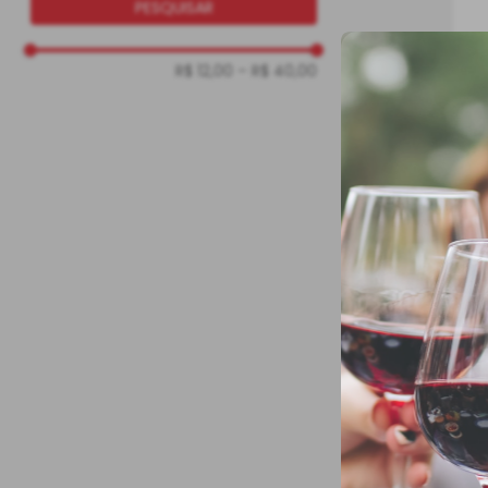
PESQUISAR
R$ 12,00
–
R$ 40,00