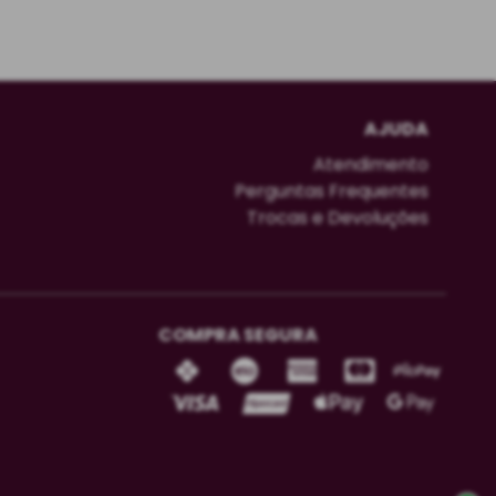
AJUDA
Atendimento
Perguntas Frequentes
Trocas e Devoluções
COMPRA SEGURA