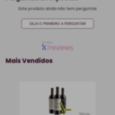
Este produto ainda não tem perguntas
SEJA O PRIMEIRO A PERGUNTAR
Mais Vendidos
750 ml