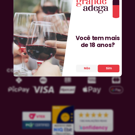
Você tem mais
de 18 anos?
Não
Sim
COMPRA SEGURA