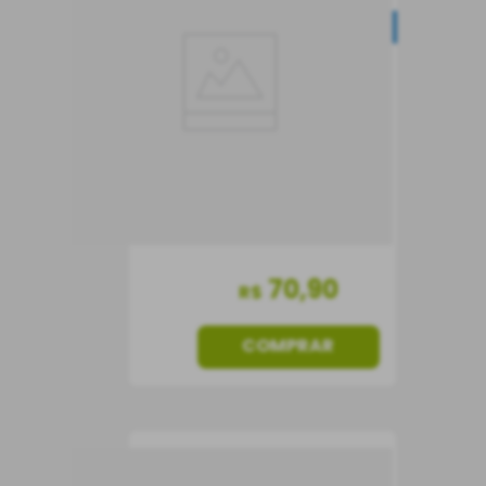
DESCONTO PROGRESSIVO
Vinho Branco
Portugal
Seco
750 ml
70
,
90
R$
COMPRAR