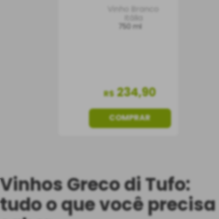
Vinho Branco
Itália
750 ml
234
,
90
R$
COMPRAR
Vinhos Greco di Tufo:
tudo o que você precisa