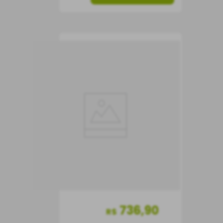
Vinho Caliterra Cenit
Vinho Tinto
Chile
Seco
750 ml
736
,
90
R$