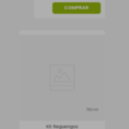
COMPRAR
750 ml
Kit Reguengos