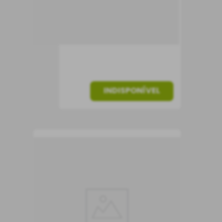
Portugal
Seco
750 ml
INDISPONÍVEL