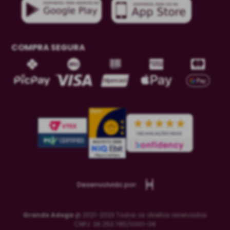
COMPRA SEGURA
Desenvolvido por:
Grande Adega
@ 2021-2023 Todos os direitos reservados
CNPJ: 26.253.785/0001-06