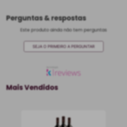
Perguntas & respostas
Este produto ainda não tem perguntas
SEJA O PRIMEIRO A PERGUNTAR
Mais Vendidos