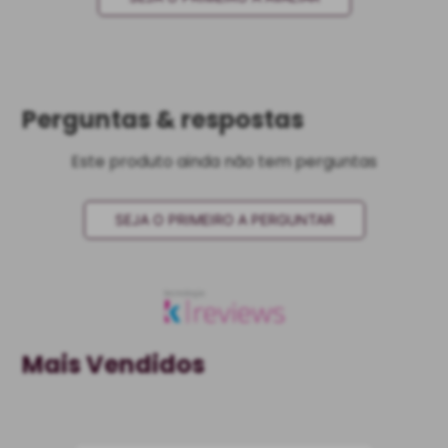
Perguntas & respostas
Este produto ainda não tem perguntas
SEJA O PRIMEIRO A PERGUNTAR
Mais Vendidos