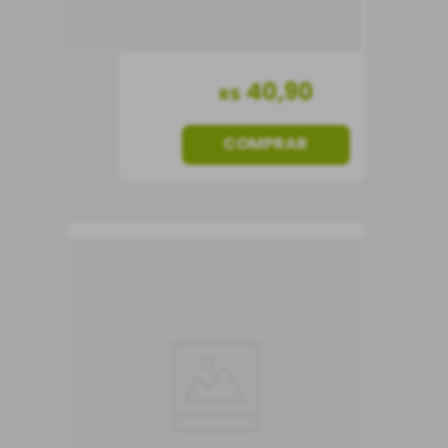
40
,
90
R$
COMPRAR