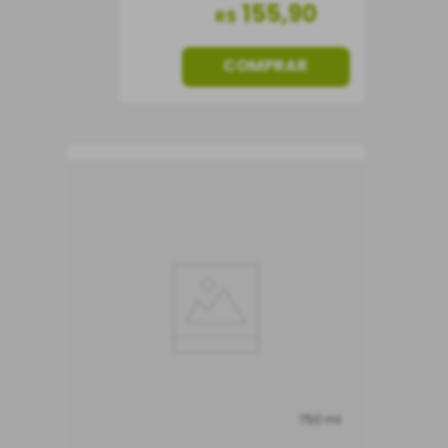
155
,
90
R$
COMPRAR
750 ml