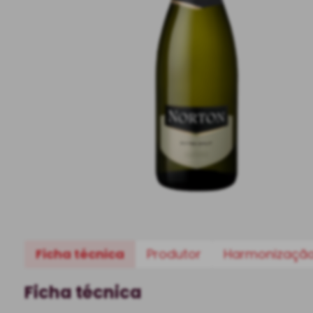
Ficha técnica
Produtor
Harmonizaçã
Ficha técnica