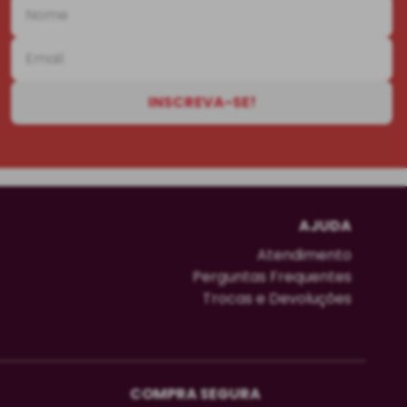
INSCREVA-SE!
AJUDA
Atendimento
Perguntas Frequentes
Trocas e Devoluções
COMPRA SEGURA