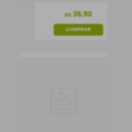
36
,
90
R$
COMPRAR