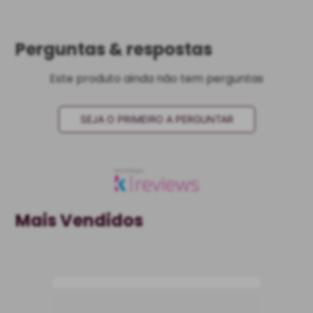
Perguntas & respostas
Este produto ainda não tem perguntas
SEJA O PRIMEIRO A PERGUNTAR
Mais Vendidos