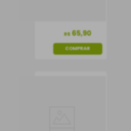
65
,
90
R$
COMPRAR
Vinho Carolina Reserva
Cabernet Sauvignon
375 ml
Vinho Tinto