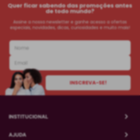
Quer ficar sabendo das promoções antes
de todo mundo?
Assine a nossa newsletter e ganhe acesso a ofertas
especiais, novidades, dicas, curiosidades e muito mais!
INSCREVA-SE!
INSTITUCIONAL
AJUDA