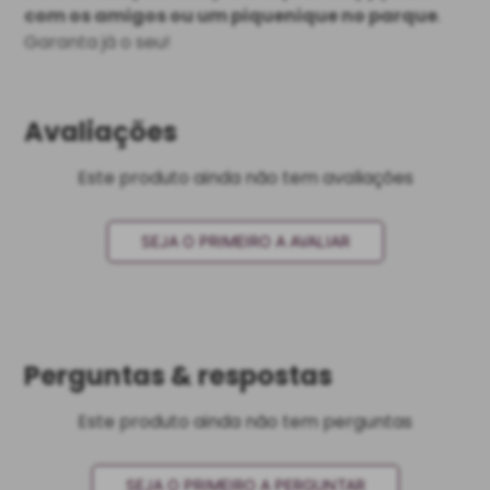
com os amigos ou um piquenique no parque
.
Garanta já o seu!
Avaliações
Este produto ainda não tem avaliações
SEJA O PRIMEIRO A AVALIAR
Perguntas & respostas
Este produto ainda não tem perguntas
SEJA O PRIMEIRO A PERGUNTAR